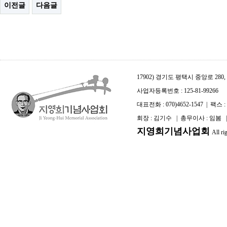
이전글
다음글
17902) 경기도 평택시 중앙로 2
사업자등록번호 : 125-81-99266
대표전화 : 070)4652-1547 | 팩스 : 0
회장 : 김기수 | 총무이사 : 임봄
지영희기념사업회
All ri