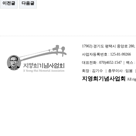
이전글
다음글
17902) 경기도 평택시 중앙로 2
사업자등록번호 : 125-81-99266
대표전화 : 070)4652-1547 | 팩스 : 0
회장 : 김기수 | 총무이사 : 임봄
지영희기념사업회
All ri