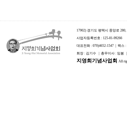
17902) 경기도 평택시 중앙로 2
사업자등록번호 : 125-81-99266
대표전화 : 070)4652-1547 | 팩스 : 0
회장 : 김기수 | 총무이사 : 임봄
지영희기념사업회
All ri