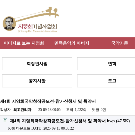
이미지로 보는 지영희
민족음악의 아버지
국악가문
회장인사말
연혁
공지사항
로고
제4회 지영희국악창작공모전-참가신청서 및 확약서
작성자
최고관리자
25-09-13 00:05
조회
1,522회
댓글
0건
제4회 지영희국악창작공모전-참가신청서 및 확약서.hwp
(47.5K)
60회 다운로드
DATE : 2025-09-13 00:05:22