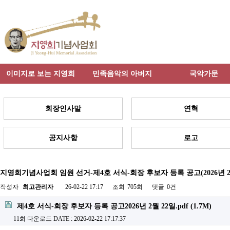
이미지로 보는 지영희
민족음악의 아버지
국악가문
회장인사말
연혁
공지사항
로고
지영희기념사업회 임원 선거-제4호 서식-회장 후보자 등록 공고(2026년 2월
작성자
최고관리자
26-02-22 17:17
조회
705회
댓글
0건
제4호 서식-회장 후보자 등록 공고2026년 2월 22일.pdf
(1.7M)
11회 다운로드
DATE : 2026-02-22 17:17:37