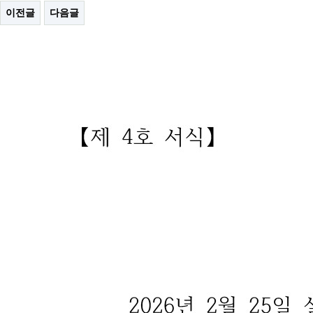
이전글
다음글